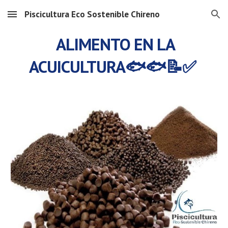
Piscicultura Eco Sostenible Chireno
Skip to main content
Skip to navigation
ALIMENTO EN LA
ACUICULTURA🐟🐟📝✅