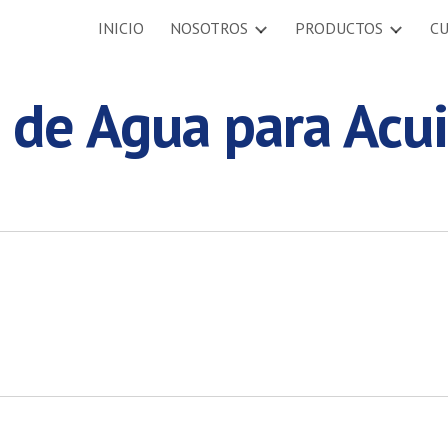
INICIO
NOSOTROS
PRODUCTOS
C
ip to main content
Skip to navigat
de Agua para Acui