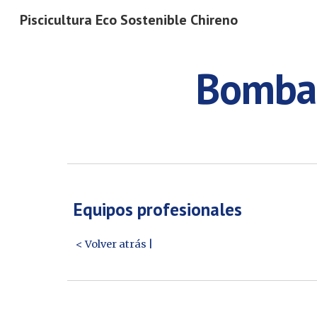
Piscicultura Eco Sostenible Chireno
Sk
Bomba 
Equipos profesionales
< Volver atrás |