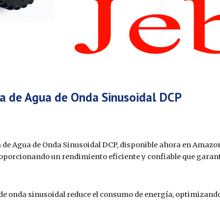
a de Agua de Onda Sinusoidal DCP
ba de Agua de Onda Sinusoidal DCP, disponible ahora en Amazon
oporcionando un rendimiento eficiente y confiable que garant
de onda sinusoidal reduce el consumo de energía, optimizando