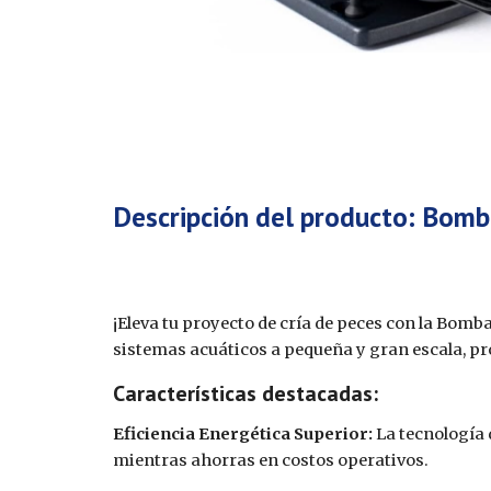
Descripción del product
o: Bomb
¡Eleva tu proyecto de cría de peces con la Bom
sistemas acuáticos a pequeña y gran escala, pr
Características destacadas:
Eficiencia Energética Superior:
La tecnología 
mientras ahorras en costos operativos.