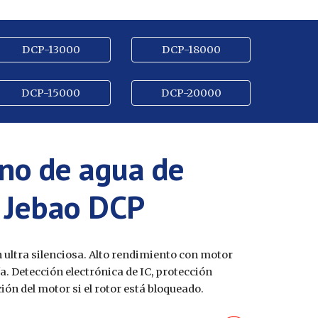
DCP-13000
DCP-18000
DCP-15000
DCP-20000
no de agua de
l Jebao DCP
 ultra silenciosa. Alto rendimiento con motor
a. Detección electrónica de IC, protección
ón del motor si el rotor está bloqueado.