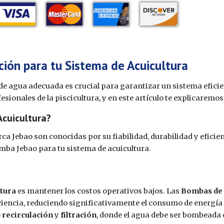
ión para tu Sistema de Acuicultura
 de agua adecuada es crucial para garantizar un sistema eficie
sionales de la piscicultura, y en este artículo te explicaremos
Acuicultura?
ca Jebao son conocidas por su fiabilidad, durabilidad y efici
mba Jebao para tu sistema de acuicultura.
ltura
es mantener los costos operativos bajos. Las
Bombas de 
iencia, reduciendo significativamente el consumo de energía
e
recirculación
y
filtración
, donde el agua debe ser bombeada