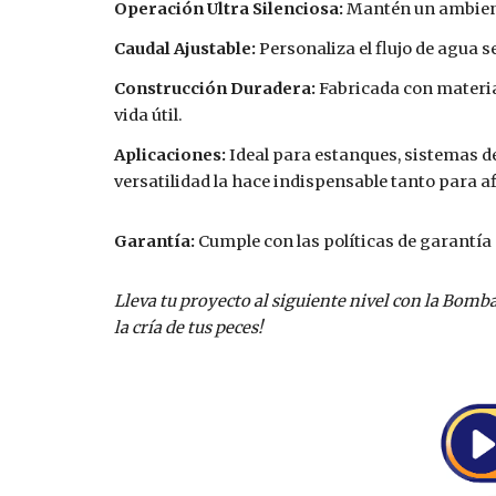
Operación Ultra Silenciosa:
Mantén un ambiente
Caudal Ajustable:
Personaliza el flujo de agua s
Construcción Duradera:
Fabricada con materia
vida útil.
Aplicaciones:
Ideal para estanques, sistemas de
versatilidad la hace indispensable tanto para 
Garantía:
Cumple con las políticas de garantía
Lleva tu proyecto al siguiente nivel con la Bom
la cría de tus peces!