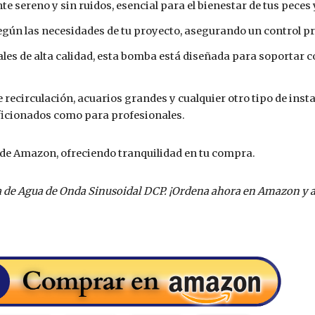
 sereno y sin ruidos, esencial para el bienestar de tus peces y
egún las necesidades de tu proyecto, asegurando un control pre
les de alta calidad, esta bomba está diseñada para soportar 
 recirculación, acuarios grandes y cualquier otro tipo de insta
aficionados como para profesionales.
 de Amazon, ofreciendo tranquilidad en tu compra.
ba de Agua de Onda Sinusoidal DCP. ¡Ordena ahora en Amazon y 