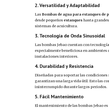
2. Versatilidad y Adaptabilidad
Las
Bombas de agua para estanques de 
desde pequeños
estanques
hasta grandes
sistemas de acuicultura.
3. Tecnología de Onda Sinusoidal
Las bombas Jebao cuentan con tecnologí
especialmente beneficiosa en ambientes 
instalaciones interiores.
4. Durabilidad y Resistencia
Diseñadas para soportar las condiciones 
garantizan una larga vida útil. Esto las c
ininterrumpido durante largos periodos.
5. Fácil Mantenimiento
El mantenimiento de las bombas Jebao es 