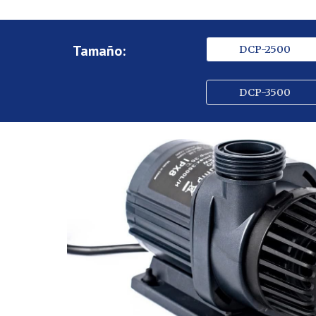
Tamaño:
DCP-2500
DCP-3500