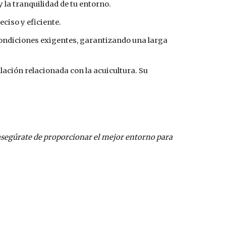
 la tranquilidad de tu entorno.
ciso y eficiente.
condiciones exigentes, garantizando una larga
lación relacionada con la acuicultura. Su
asegúrate de proporcionar el mejor entorno para