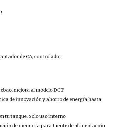
o
aptador de CA, controlador
Jebao, mejora al modelo DCT
nica de innovación y ahorro de energía hasta
n tu tanque. Solo uso interno
nción de memoria para fuente de alimentación