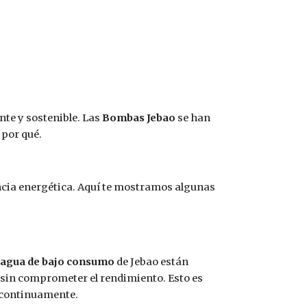
nte y sostenible. Las
Bombas Jebao
se han
 por qué.
encia energética. Aquí te mostramos algunas
agua de bajo consumo
de Jebao están
 sin comprometer el rendimiento. Esto es
 continuamente.