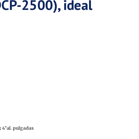
CP-2500), ideal
 x 4"al. pulgadas