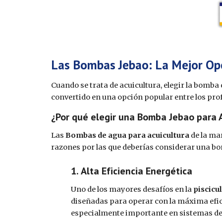
Las Bombas Jebao: La Mejor Opc
Cuando se trata de acuicultura, elegir la bomba
convertido en una opción popular entre los profe
¿Por qué elegir una Bomba Jebao para 
Las
Bombas de agua para acuicultura
de la mar
razones por las que deberías considerar una bo
Alta Eficiencia Energética
Uno de los mayores desafíos en la
piscicu
diseñadas para operar con la máxima efic
especialmente importante en sistemas d