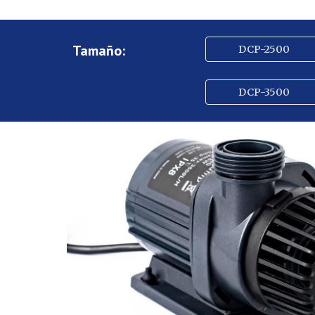
Tamaño:
DCP-2500
DCP-3500