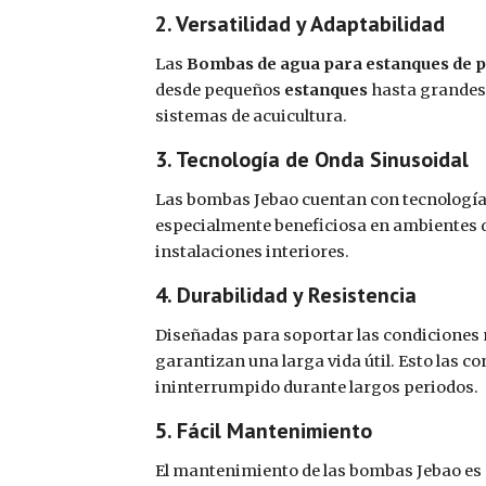
2. Versatilidad y Adaptabilidad
Las
Bombas de agua para estanques de 
desde pequeños
estanques
hasta grandes
sistemas de acuicultura.
3. Tecnología de Onda Sinusoidal
Las bombas Jebao cuentan con tecnologí
especialmente beneficiosa en ambientes 
instalaciones interiores.
4. Durabilidad y Resistencia
Diseñadas para soportar las condiciones 
garantizan una larga vida útil. Esto las c
ininterrumpido durante largos periodos.
5. Fácil Mantenimiento
El mantenimiento de las bombas Jebao es 