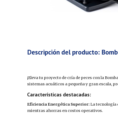
Descripción del product
o: Bomb
¡Eleva tu proyecto de cría de peces con la Bom
sistemas acuáticos a pequeña y gran escala, pr
Características destacadas:
Eficiencia Energética Superior:
La tecnología 
mientras ahorras en costos operativos.