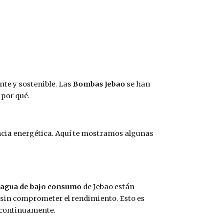
nte y sostenible. Las
Bombas Jebao
se han
 por qué.
encia energética. Aquí te mostramos algunas
agua de bajo consumo
de Jebao están
 sin comprometer el rendimiento. Esto es
 continuamente.