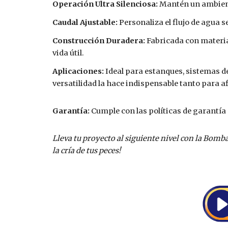
Operación Ultra Silenciosa:
Mantén un ambiente
Caudal Ajustable:
Personaliza el flujo de agua s
Construcción Duradera:
Fabricada con materia
vida útil.
Aplicaciones:
Ideal para estanques, sistemas de
versatilidad la hace indispensable tanto para 
Garantía:
Cumple con las políticas de garantía
Lleva tu proyecto al siguiente nivel con la Bom
la cría de tus peces!