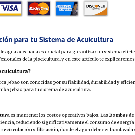
ión para tu Sistema de Acuicultura
 de agua adecuada es crucial para garantizar un sistema eficie
sionales de la piscicultura, y en este artículo te explicaremos
Acuicultura?
ca Jebao son conocidas por su fiabilidad, durabilidad y efici
mba Jebao para tu sistema de acuicultura.
ltura
es mantener los costos operativos bajos. Las
Bombas de 
iencia, reduciendo significativamente el consumo de energía
e
recirculación
y
filtración
, donde el agua debe ser bombeada