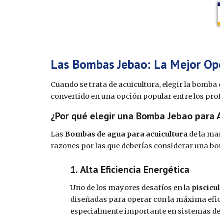
Las Bombas Jebao: La Mejor Opc
Cuando se trata de acuicultura, elegir la bomba
convertido en una opción popular entre los profe
¿Por qué elegir una Bomba Jebao para 
Las
Bombas de agua para acuicultura
de la mar
razones por las que deberías considerar una bo
Alta Eficiencia Energética
Uno de los mayores desafíos en la
piscicu
diseñadas para operar con la máxima efic
especialmente importante en sistemas d