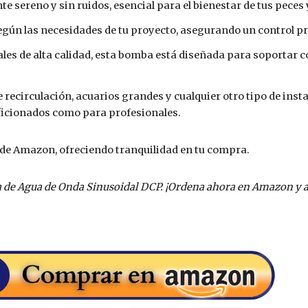
 sereno y sin ruidos, esencial para el bienestar de tus peces y
egún las necesidades de tu proyecto, asegurando un control pre
les de alta calidad, esta bomba está diseñada para soportar 
 recirculación, acuarios grandes y cualquier otro tipo de insta
aficionados como para profesionales.
 de Amazon, ofreciendo tranquilidad en tu compra.
ba de Agua de Onda Sinusoidal DCP. ¡Ordena ahora en Amazon y 