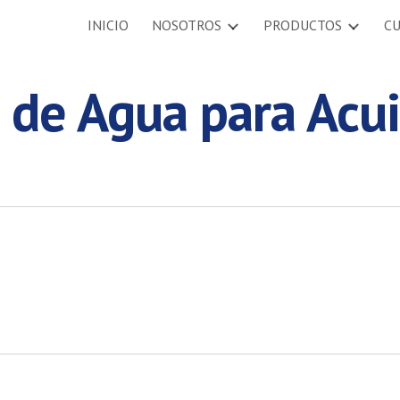
INICIO
NOSOTROS
PRODUCTOS
C
ip to main content
Skip to navigat
de Agua para Acui