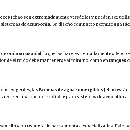
peces
Jebao son extremadamente versátiles y pueden ser utiliz
 sistemas de
acuaponía
. Su diseño compacto permite una fáci
a de
onda sinusoidal
, lo que las hace extremadamente silencios
donde el ruido debe mantenerse al mínimo, como en
tanques d
más exigentes, las
Bombas de agua sumergibles
Jebao están 
onvierte en una opción confiable para sistemas de
acuicultura
q
sencillo y no requiere de herramientas especializadas. Esto 