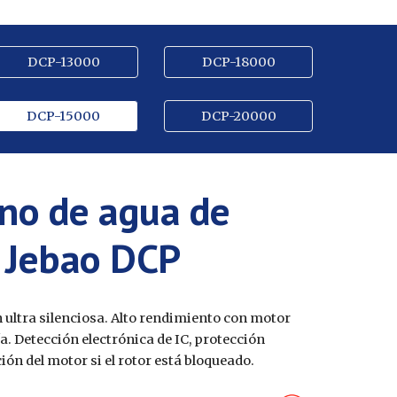
DCP-13000
DCP-18000
DCP-15000
DCP-20000
no de agua de
l Jebao DCP
 ultra silenciosa. Alto rendimiento con motor
a. Detección electrónica de IC, protección
ón del motor si el rotor está bloqueado.