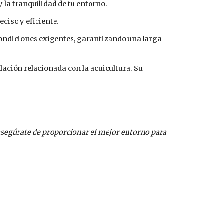
 la tranquilidad de tu entorno.
ciso y eficiente.
condiciones exigentes, garantizando una larga
lación relacionada con la acuicultura. Su
asegúrate de proporcionar el mejor entorno para