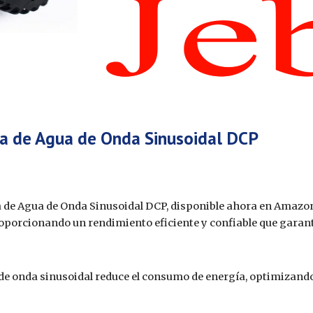
a de Agua de Onda Sinusoidal DCP
ba de Agua de Onda Sinusoidal DCP, disponible ahora en Amazon
oporcionando un rendimiento eficiente y confiable que garant
de onda sinusoidal reduce el consumo de energía, optimizando