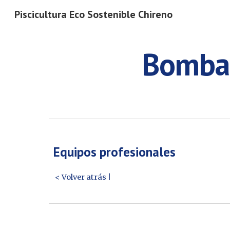
Piscicultura Eco Sostenible Chireno
Sk
Bomba 
Equipos profesionales
< Volver atrás |