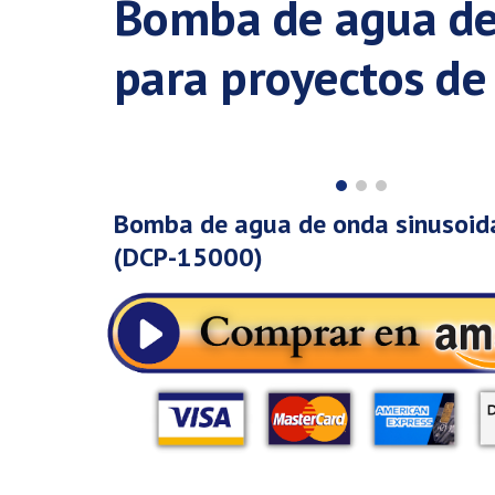
Bomba de agua de
para proyectos de 
Bomba de agua de onda sinusoid
(DCP-1
5
000)