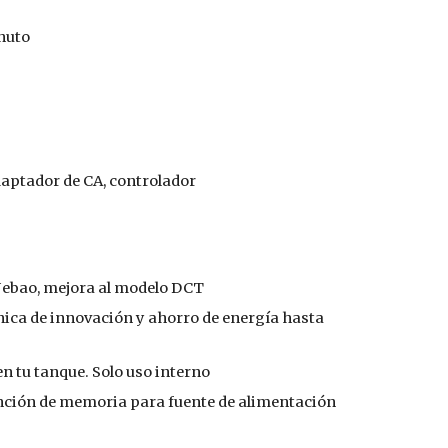
nuto
aptador de CA, controlador
Jebao, mejora al modelo DCT
nica de innovación y ahorro de energía hasta
n tu tanque. Solo uso interno
nción de memoria para fuente de alimentación