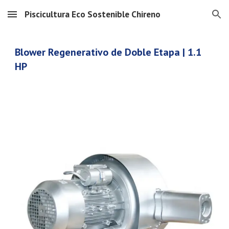
Piscicultura Eco Sostenible Chireno
Skip to main content
Skip to navigation
Blower Regenerativo de Doble Etapa
|
1.1
HP