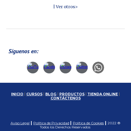
| Ver otros>
Síguenos en:
INICIO
|
CURSOS
|
BLOG
|
PRODUCTOS
|
TIENDA ONLINE
|
CONTÁCTENOS
|
|
|
Aviso Legal
Política de Privacidad
Política de Cookies
2022 ®
Todos los Derechos Reservados