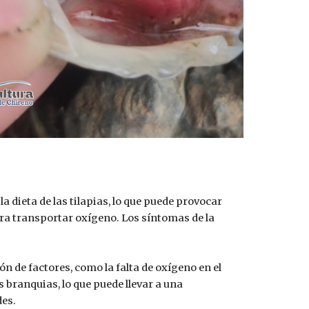
dieta de las tilapias, lo que puede provocar
ara transportar oxígeno. Los síntomas de la
 de factores, como la falta de oxígeno en el
s branquias, lo que puede llevar a una
des.