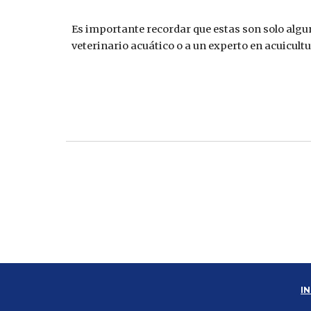
Es importante recordar que estas son solo algun
veterinario acuático o a un experto en acuicult
IN