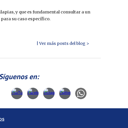
ilapias, y que es fundamental consultar a un
 para su caso específico.
| Ver más posts del blog >
Síguenos en:
OS