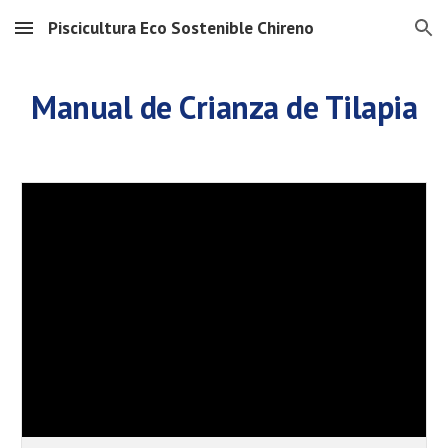
Piscicultura Eco Sostenible Chireno
Skip to main content
Skip to navigation
Manual de Crianza de Tilapia